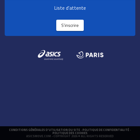
Liste d'attente
S'inscrire
CONDITIONS GÉNÉRALES D'UTILISATION DU SITE
-
POLITIQUE DE CONFIDENTIALITÉ
-
POLITIQUE DES COOKIES
ASICSMOVE.COM
- COPYRIGHT 2026 © ALL RIGHTS RESERVED